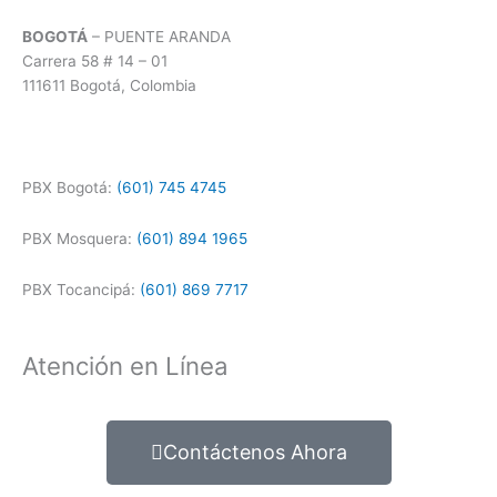
BOGOTÁ
– PUENTE ARANDA
Carrera 58 # 14 – 01
111611 Bogotá, Colombia
PBX Bogotá:
(601) 745 4745
PBX Mosquera:
(601) 894 1965
PBX Tocancipá:
(601) 869 7717
Atención en Línea
Contáctenos Ahora