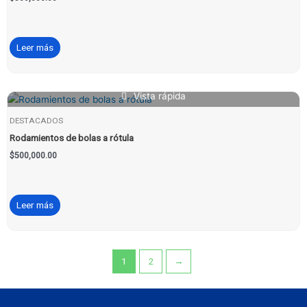
Leer más
Vista rápida
DESTACADOS
Rodamientos de bolas a rótula
$
500,000.00
Leer más
1
2
→