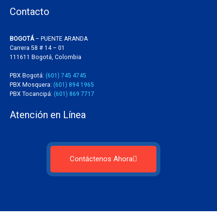
Contacto
BOGOTÁ
– PUENTE ARANDA
Carrera 58 # 14 – 01
111611 Bogotá, Colombia
PBX Bogotá:
(601) 745 4745
PBX Mosquera:
(601) 894 1965
PBX Tocancipá:
(601) 869 7717
Atención en Línea
Contáctenos Ahora