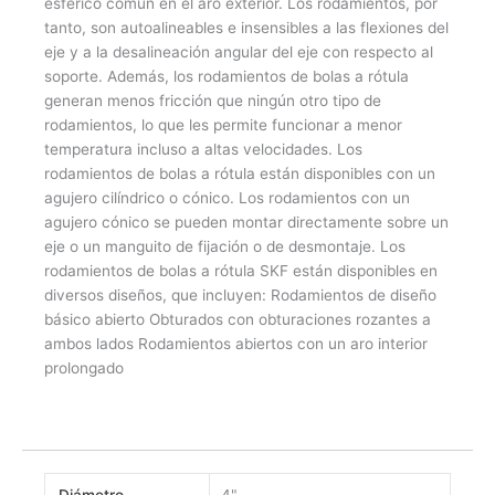
esférico común en el aro exterior. Los rodamientos, por
tanto, son autoalineables e insensibles a las flexiones del
eje y a la desalineación angular del eje con respecto al
soporte. Además, los rodamientos de bolas a rótula
generan menos fricción que ningún otro tipo de
rodamientos, lo que les permite funcionar a menor
temperatura incluso a altas velocidades. Los
rodamientos de bolas a rótula están disponibles con un
agujero cilíndrico o cónico. Los rodamientos con un
agujero cónico se pueden montar directamente sobre un
eje o un manguito de fijación o de desmontaje. Los
rodamientos de bolas a rótula SKF están disponibles en
diversos diseños, que incluyen: Rodamientos de diseño
básico abierto Obturados con obturaciones rozantes a
ambos lados Rodamientos abiertos con un aro interior
prolongado
Diámetro
4"