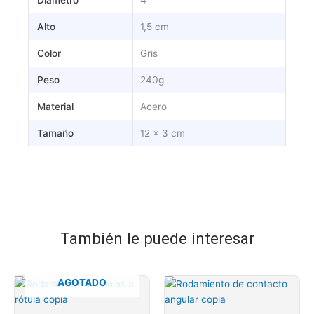
Alto
1,5 cm
Color
Gris
Peso
240g
Material
Acero
Tamaño
12 x 3 cm
También le puede interesar
AGOTADO