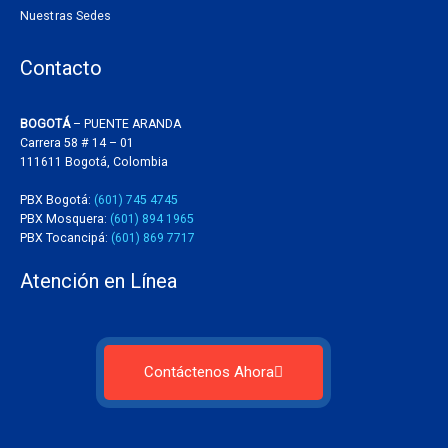
Nuestras Sedes
Contacto
BOGOTÁ
– PUENTE ARANDA
Carrera 58 # 14 – 01
111611 Bogotá, Colombia
PBX Bogotá:
(601) 745 4745
PBX Mosquera:
(601) 894 1965
PBX Tocancipá:
(601) 869 7717
Atención en Línea
Contáctenos Ahora