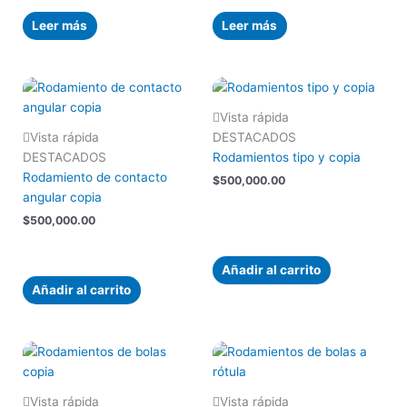
Leer más
Leer más
Vista rápida
Vista rápida
DESTACADOS
DESTACADOS
Rodamientos tipo y copia
Rodamiento de contacto
$
500,000.00
angular copia
$
500,000.00
Añadir al carrito
Añadir al carrito
Vista rápida
Vista rápida