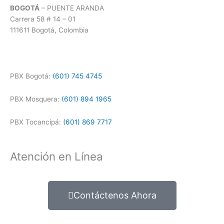
BOGOTÁ
– PUENTE ARANDA
Carrera 58 # 14 – 01
111611 Bogotá, Colombia
PBX Bogotá:
(601) 745 4745
PBX Mosquera:
(601) 894 1965
PBX Tocancipá:
(601) 869 7717
Atención en Línea
Contáctenos Ahora