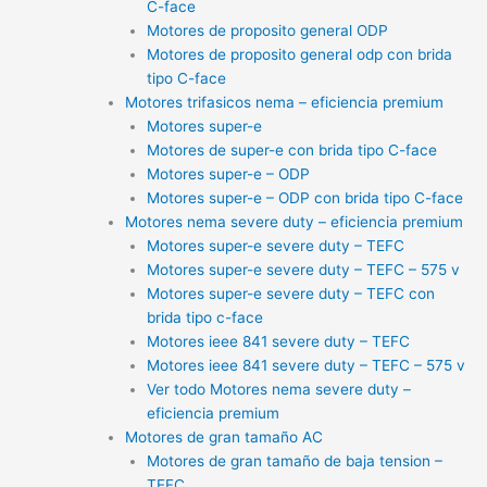
C-face
Motores de proposito general ODP
Motores de proposito general odp con brida
tipo C-face
Motores trifasicos nema – eficiencia premium
Motores super-e
Motores de super-e con brida tipo C-face
Motores super-e – ODP
Motores super-e – ODP con brida tipo C-face
Motores nema severe duty – eficiencia premium
Motores super-e severe duty – TEFC
Motores super-e severe duty – TEFC – 575 v
Motores super-e severe duty – TEFC con
brida tipo c-face
Motores ieee 841 severe duty – TEFC
Motores ieee 841 severe duty – TEFC – 575 v
Ver todo Motores nema severe duty –
eficiencia premium
Motores de gran tamaño AC
Motores de gran tamaño de baja tension –
TEFC