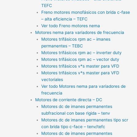
TEFC
Freno motores monofásicos con brida c-fase
– alta eficiencia – TEFC
Ver todo Freno motores nema
Motores nema para variadores de frecuencia
Motores trifásicos rpm ac – imanes
permanentes – TEBC
Motores trifásicos rpm ac – inverter duty
Motores trifásicos rpm ac – vector duty
Motores trifásicos v*s master para VFD
Motores trifásicos v*s master para VFD
vectoriales
Ver todo Motores nema para variadores de
frecuencia
Motores de corriente directa – DC
Motores dc de imanes permanentes
subfracional con base rigida – tenv
Motores dc de imanes permanentes tipo scr
con brida tipo c-face – tenv/tefc
Motores dc de imanes permanentes