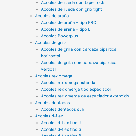
Acoples de rueda con taper lock
Acoples de rueda con grip tight
Acoples de araña
Acoples de araña – tipo FRC
Acoples de araña – tipo L
Acoples Powerplus
Acoples de grilla
Acoples de grilla con carcaza bipartida
horizontal
Acoples de grilla con carcaza bipartida
vertical
Acoples rex omega
Acoples rex omega estandar
Acoples rex omerga tipo espaciador
Acoples rex omerga de espaciador extendido
Acoples dentados
Acoples dentados sub
Acoples d-flex
Acoples d-flex tipo J
Acoples d-flex tipo S
Acoples d-flex tipo B