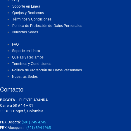
Soporte en Línea
Quejas y Reclamos
Términos y Condiciones
Política de Protección de Datos Personales
Nuestras Sedes
FAQ
Soporte en Línea
Quejas y Reclamos
Términos y Condiciones
Política de Protección de Datos Personales
Nuestras Sedes
Contacto
BOGOTÁ
– PUENTE ARANDA
Carrera 58 # 14 – 01
111611 Bogotá, Colombia
PBX Bogotá:
(601) 745 4745
PBX Mosquera:
(601) 894 1965