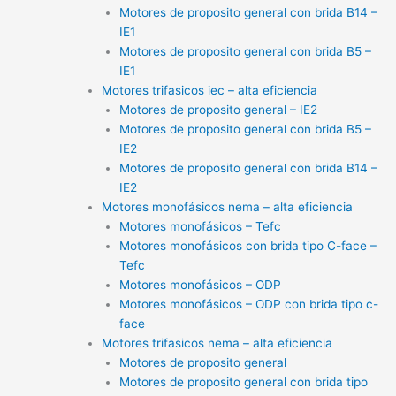
Motores de proposito general con brida B14 –
IE1
Motores de proposito general con brida B5 –
IE1
Motores trifasicos iec – alta eficiencia
Motores de proposito general – IE2
Motores de proposito general con brida B5 –
IE2
Motores de proposito general con brida B14 –
IE2
Motores monofásicos nema – alta eficiencia
Motores monofásicos – Tefc
Motores monofásicos con brida tipo C-face –
Tefc
Motores monofásicos – ODP
Motores monofásicos – ODP con brida tipo c-
face
Motores trifasicos nema – alta eficiencia
Motores de proposito general
Motores de proposito general con brida tipo