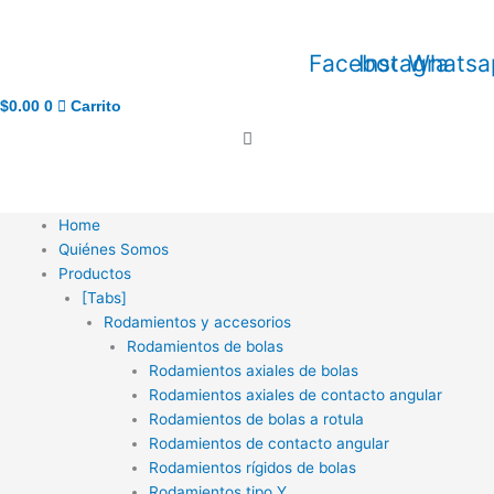
Ir
al
Facebook
Instagram
Whatsa
contenido
$
0.00
0
Carrito
Home
Quiénes Somos
Productos
[Tabs]
Rodamientos y accesorios
Rodamientos de bolas
Rodamientos axiales de bolas
Rodamientos axiales de contacto angular
Rodamientos de bolas a rotula
Rodamientos de contacto angular
Rodamientos rígidos de bolas
Rodamientos tipo Y