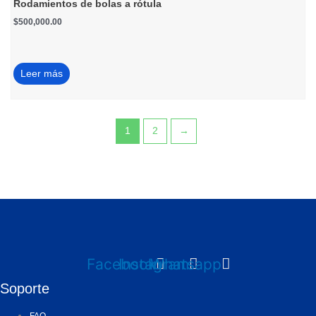
Rodamientos de bolas a rótula
$
500,000.00
Leer más
1
2
→
Facebook
Instagram
Whatsapp
Soporte
FAQ