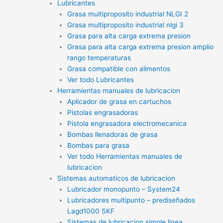
Lubricantes
Grasa multiproposito industrial NLGI 2
Grasa multiproposito industrial nlgi 3
Grasa para alta carga extrema presion
Grasa para alta carga extrema presion amplio
rango temperaturas
Grasa compatible con alimentos
Ver todo Lubricantes
Herramientas manuales de lubricacion
Aplicador de grasa en cartuchos
Pistolas engrasadoras
Pistola engrasadora electromecanica
Bombas llenadoras de grasa
Bombas para grasa
Ver todo Herramientas manuales de
lubricacion
Sistemas automaticos de lubricacion
Lubricador monopunto – System24
Lubricadores multipunto – prediseñados
Lagd1000 SKF
Sistemas de lubricacion simple linea