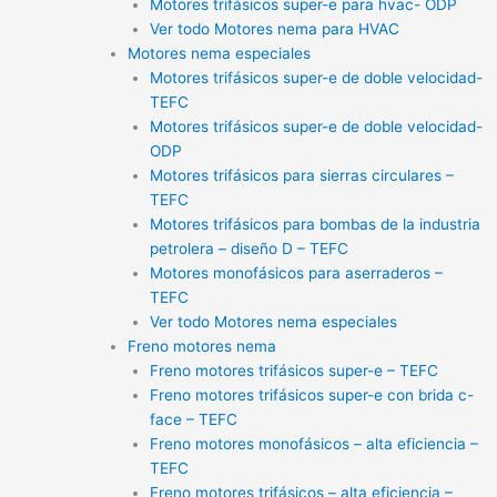
Motores trifásicos super-e para hvac- ODP
Ver todo Motores nema para HVAC
Motores nema especiales
Motores trifásicos super-e de doble velocidad-
TEFC
Motores trifásicos super-e de doble velocidad-
ODP
Motores trifásicos para sierras circulares –
TEFC
Motores trifásicos para bombas de la industria
petrolera – diseño D – TEFC
Motores monofásicos para aserraderos –
TEFC
Ver todo Motores nema especiales
Freno motores nema
Freno motores trifásicos super-e – TEFC
Freno motores trifásicos super-e con brida c-
face – TEFC
Freno motores monofásicos – alta eficiencia –
TEFC
Freno motores trifásicos – alta eficiencia –