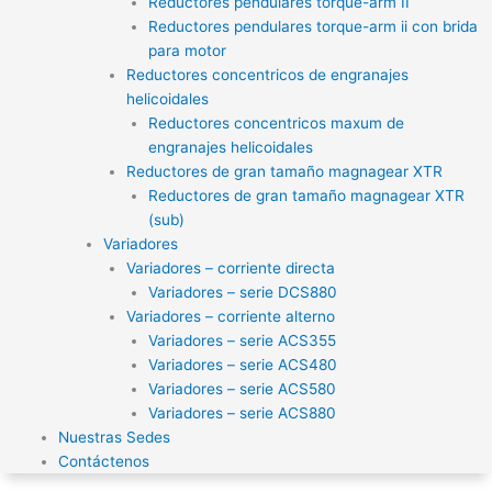
Reductores pendulares torque-arm II
Reductores pendulares torque-arm ii con brida
para motor
Reductores concentricos de engranajes
helicoidales
Reductores concentricos maxum de
engranajes helicoidales
Reductores de gran tamaño magnagear XTR
Reductores de gran tamaño magnagear XTR
(sub)
Variadores
Variadores – corriente directa
Variadores – serie DCS880
Variadores – corriente alterno
Variadores – serie ACS355
Variadores – serie ACS480
Variadores – serie ACS580
Variadores – serie ACS880
Nuestras Sedes
Contáctenos