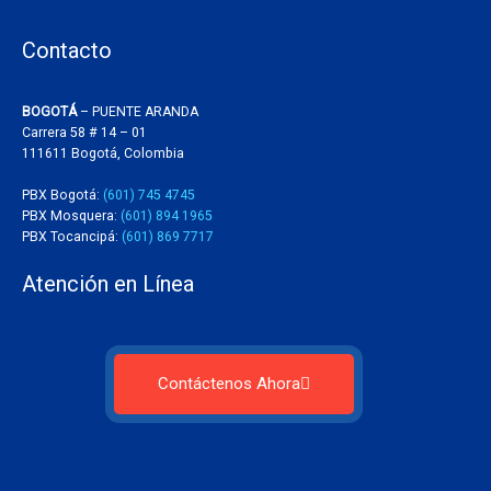
Contacto
BOGOTÁ
– PUENTE ARANDA
Carrera 58 # 14 – 01
111611 Bogotá, Colombia
PBX Bogotá:
(601) 745 4745
PBX Mosquera:
(601) 894 1965
PBX Tocancipá:
(601) 869 7717
Atención en Línea
Contáctenos Ahora