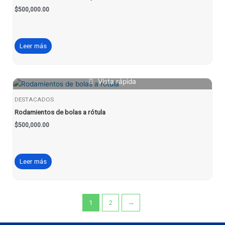
$
500,000.00
Leer más
Vista rápida
DESTACADOS
Rodamientos de bolas a rótula
$
500,000.00
Leer más
1
2
→