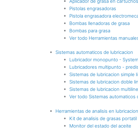
Aplicador de grasa en cartucho
Pistolas engrasadoras
Pistola engrasadora electromec
Bombas llenadoras de grasa
Bombas para grasa
Ver todo Herramientas manuales
Sistemas automaticos de lubricacion
Lubricador monopunto - Syste
Lubricadores multipunto - pre
Sistemas de lubricacion simple l
Sistemas de lubricacion doble li
Sistemas de lubricacion multilin
Ver todo Sistemas automaticos d
Herramientas de analisis en lubricacio
Kit de analisis de grasas portatil
Monitor del estado del aceite