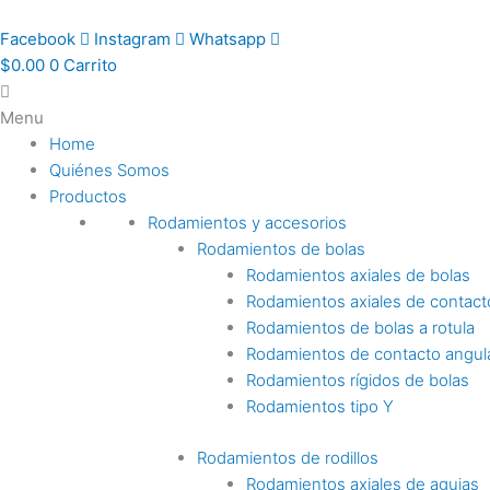
Ir
al
Facebook
Instagram
Whatsapp
contenido
$
0.00
0
Carrito
Menu
Home
Quiénes Somos
Productos
Rodamientos y accesorios
Rodamientos de bolas
Rodamientos axiales de bolas
Rodamientos axiales de contact
Rodamientos de bolas a rotula
Rodamientos de contacto angul
Rodamientos rígidos de bolas
Rodamientos tipo Y
Rodamientos de rodillos
Rodamientos axiales de agujas