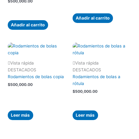
$
500,000.00
Añadir al carrito
Añadir al carrito
Vista rápida
Vista rápida
DESTACADOS
DESTACADOS
Rodamientos de bolas copia
Rodamientos de bolas a
rótula
$
500,000.00
$
500,000.00
Leer más
Leer más