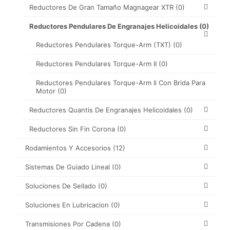
Reductores De Gran Tamaño Magnagear XTR
(0)
Reductores Pendulares De Engranajes Helicoidales
(0)
Reductores Pendulares Torque-Arm (TXT)
(0)
Reductores Pendulares Torque-Arm II
(0)
Reductores Pendulares Torque-Arm Ii Con Brida Para
Motor
(0)
Reductores Quantis De Engranajes Helicoidales
(0)
Reductores Sin Fin Corona
(0)
Rodamientos Y Accesorios
(12)
Sistemas De Guiado Lineal
(0)
Soluciones De Sellado
(0)
Soluciones En Lubricacion
(0)
Transmisiones Por Cadena
(0)