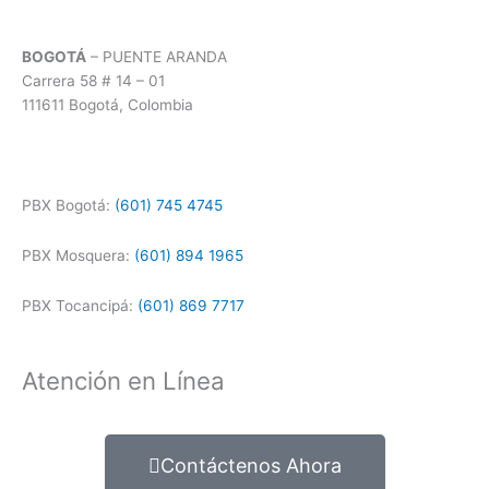
BOGOTÁ
– PUENTE ARANDA
Carrera 58 # 14 – 01
111611 Bogotá, Colombia
PBX Bogotá:
(601) 745 4745
PBX Mosquera:
(601) 894 1965
PBX Tocancipá:
(601) 869 7717
Atención en Línea
Contáctenos Ahora