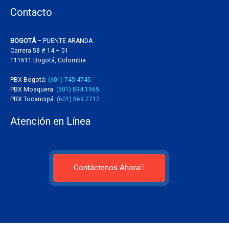
Contacto
BOGOTÁ
– PUENTE ARANDA
Carrera 58 # 14 – 01
111611 Bogotá, Colombia
PBX Bogotá:
(601) 745 4745
PBX Mosquera:
(601) 894 1965
PBX Tocancipá:
(601) 869 7717
Atención en Línea
Contáctenos Ahora