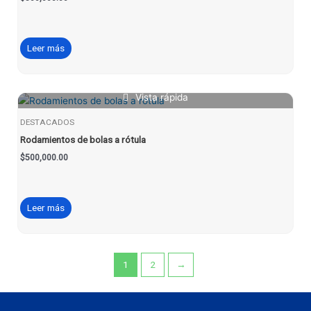
Leer más
Vista rápida
DESTACADOS
Rodamientos de bolas a rótula
$
500,000.00
Leer más
1
2
→