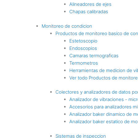
Alineadores de ejes
Chapas calibradas
Monitoreo de condicion
Productos de monitoreo basico de con
Estetoscopio
Endoscopios
Camaras termograficas
Termometros
Herramientas de medicion de vi
Ver todo Productos de monitoreo
Colectores y analizadores de datos por
Analizador de vibraciones - mic
Accesorios para analizadores mi
Analizador baker dinamico de m
Analizador baker estatico de mo
Sistemas de inspeccion