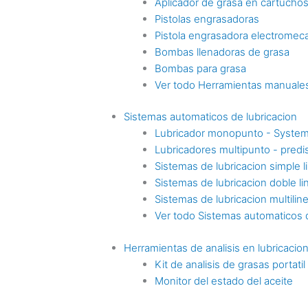
Aplicador de grasa en cartucho
Pistolas engrasadoras
Pistola engrasadora electromec
Bombas llenadoras de grasa
Bombas para grasa
Ver todo Herramientas manuales
Sistemas automaticos de lubricacion
Lubricador monopunto - Syste
Lubricadores multipunto - pre
Sistemas de lubricacion simple l
Sistemas de lubricacion doble li
Sistemas de lubricacion multilin
Ver todo Sistemas automaticos d
Herramientas de analisis en lubricacio
Kit de analisis de grasas portatil
Monitor del estado del aceite