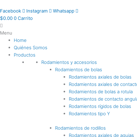
Ir
al
Facebook
Instagram
Whatsapp
contenido
$
0.00
0
Carrito
Menu
Home
Quiénes Somos
Productos
Rodamientos y accesorios
Rodamientos de bolas
Rodamientos axiales de bolas
Rodamientos axiales de contact
Rodamientos de bolas a rotula
Rodamientos de contacto angul
Rodamientos rígidos de bolas
Rodamientos tipo Y
Rodamientos de rodillos
Rodamientos axiales de agujas