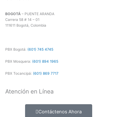
BOGOTÁ
– PUENTE ARANDA
Carrera 58 # 14 – 01
111611 Bogotá, Colombia
PBX Bogotá:
(601) 745 4745
PBX Mosquera:
(601) 894 1965
PBX Tocancipá:
(601) 869 7717
Atención en Línea
Contáctenos Ahora