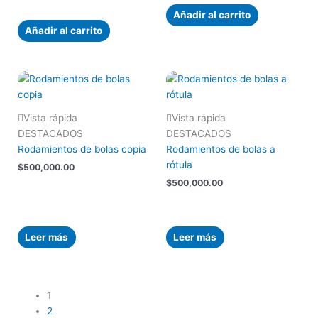
Añadir al carrito
Añadir al carrito
Vista rápida
Vista rápida
DESTACADOS
DESTACADOS
Rodamientos de bolas copia
Rodamientos de bolas a
rótula
$
500,000.00
$
500,000.00
Leer más
Leer más
1
2