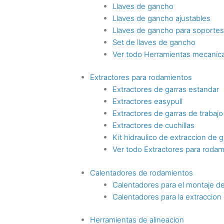
Llaves de gancho
Llaves de gancho ajustables
Llaves de gancho para soporte
Set de llaves de gancho
Ver todo Herramientas mecanica
Extractores para rodamientos
Extractores de garras estandar
Extractores easypull
Extractores de garras de trabaj
Extractores de cuchillas
Kit hidraulico de extraccion de g
Ver todo Extractores para roda
Calentadores de rodamientos
Calentadores para el montaje d
Calentadores para la extraccio
Herramientas de alineacion