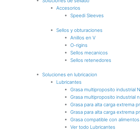
Soluciones de sellado
Accesorios
Speedi Sleeves
Sellos y obturaciones
Anillos en V
O-rigins
Sellos mecanicos
Sellos retenedores
Soluciones en lubricacion
Lubricantes
Grasa multiproposito industrial 
Grasa multiproposito industrial n
Grasa para alta carga extrema p
Grasa para alta carga extrema p
Grasa compatible con alimentos
Ver todo Lubricantes