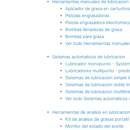
Herramientas manuales de lubricacion
Aplicador de grasa en cartucho
Pistolas engrasadoras
Pistola engrasadora electromec
Bombas llenadoras de grasa
Bombas para grasa
Ver todo Herramientas manuales
Sistemas automaticos de lubricacion
Lubricador monopunto - Syste
Lubricadores multipunto - pre
Sistemas de lubricacion simple l
Sistemas de lubricacion doble li
Sistemas de lubricacion multilin
Ver todo Sistemas automaticos d
Herramientas de analisis en lubricacio
Kit de analisis de grasas portatil
Monitor del estado del aceite