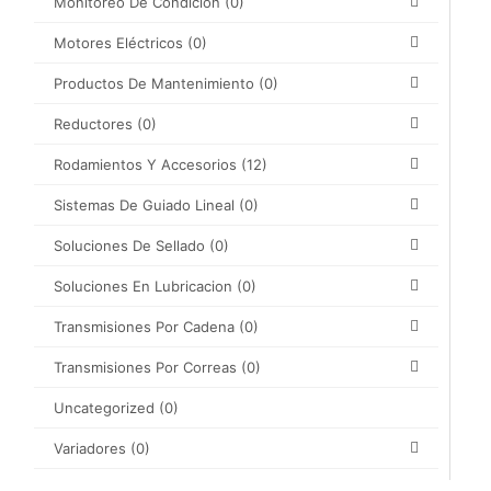
Monitoreo De Condicion
(0)
Motores Eléctricos
(0)
Productos De Mantenimiento
(0)
Reductores
(0)
Rodamientos Y Accesorios
(12)
Sistemas De Guiado Lineal
(0)
Soluciones De Sellado
(0)
Soluciones En Lubricacion
(0)
Transmisiones Por Cadena
(0)
Transmisiones Por Correas
(0)
Uncategorized
(0)
Variadores
(0)