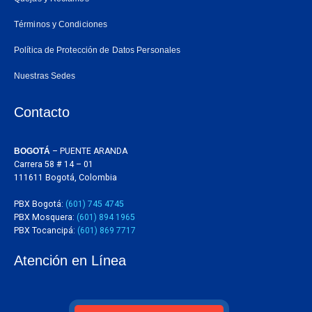
Términos y Condiciones
Política de Protección de Datos Personales
Nuestras Sedes
Contacto
BOGOTÁ
– PUENTE ARANDA
Carrera 58 # 14 – 01
111611 Bogotá, Colombia
PBX Bogotá:
(601) 745 4745
PBX Mosquera:
(601) 894 1965
PBX Tocancipá:
(601) 869 7717
Atención en Línea